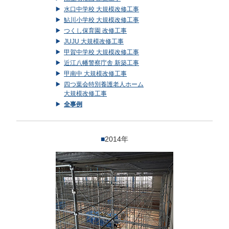
水口中学校 大規模改修工事
鮎川小学校 大規模改修工事
つくし保育園 改修工事
JUJU 大規模改修工事
甲賀中学校 大規模改修工事
近江八幡警察庁舎 新築工事
甲南中 大規模改修工事
四つ葉会特別養護老人ホーム
大規模改修工事
全事例
■
2014年