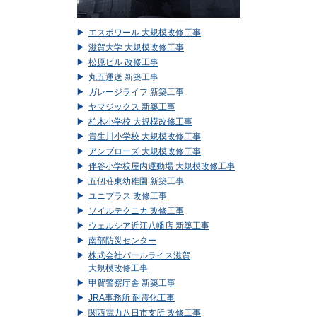
エスポワール 大規模改修工事
滋賀大学 大規模改修工事
松原ビル 改修工事
丸五運送 新築工事
ガレージライフ 新築工事
ヤマジックス 新築工事
柏木小学校 大規模改修工事
貴生川小学校 大規模改修工事
アンブローズ 大規模改修工事
伴谷小学校屋内運動場 大規模改修工事
五個荘東幼稚園 新築工事
ユニプラス 改修工事
ソイルテクニカ 改修工事
ウェルシア近江八幡店 新築工事
南部防災センター
株式会社パールライス滋賀
大規模改修工事
甲賀警察庁舎 新築工事
JRA事務所 耐震化工事
関西電力八日市支所 改修工事