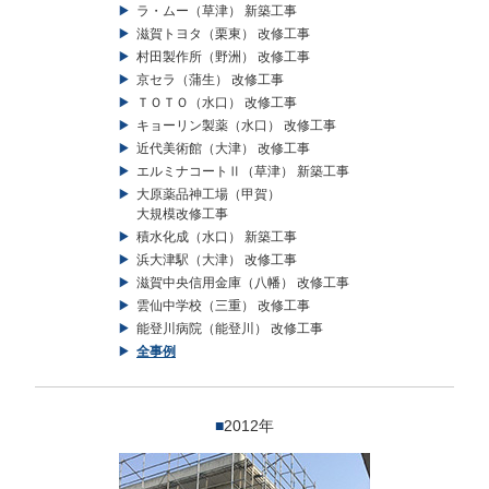
ラ・ムー（草津） 新築工事
滋賀トヨタ（栗東） 改修工事
村田製作所（野洲） 改修工事
京セラ（蒲生） 改修工事
ＴＯＴＯ（水口） 改修工事
キョーリン製薬（水口） 改修工事
近代美術館（大津） 改修工事
エルミナコートⅡ（草津） 新築工事
大原薬品神工場（甲賀）
大規模改修工事
積水化成（水口） 新築工事
浜大津駅（大津） 改修工事
滋賀中央信用金庫（八幡） 改修工事
雲仙中学校（三重） 改修工事
能登川病院（能登川） 改修工事
全事例
■
2012年