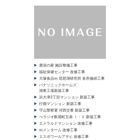
鹿深の家 施設整備工事
福祉保健センター 改修工事
大塚食品㈱ 琵琶湖研究所 各所修繕工事
パナソニックホームズ
湖東工場新築工事
浜大津3丁目マンション 新築工事
行畑マンション 新築工事
守山警察署 河西交番 新築工事
べラジオ麩屋町五条 Ⅰ・Ⅱ 新築工事
エメラルドマンション 改修工事
㈱メンターム 改修工事
エスポワールアサヒ 改修工事